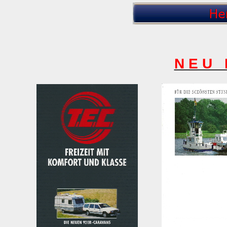
N E U 